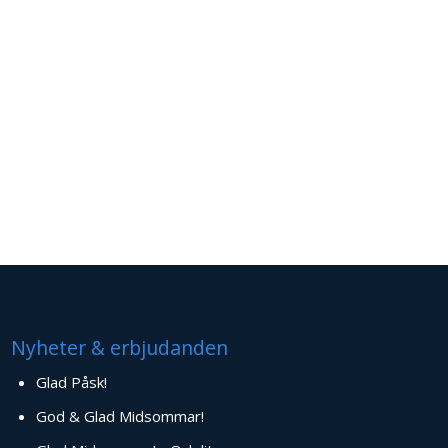
Nyheter & erbjudanden
Glad Påsk!
God & Glad Midsommar!