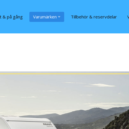
t & på gång
Varumärken
Tillbehör & reservdelar