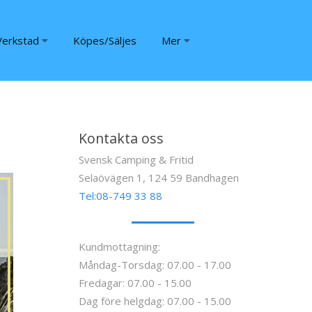
Verkstad
Köpes/Säljes
Mer
Kontakta oss
Svensk Camping & Fritid
Selaövägen 1, 124 59 Bandhagen
Tel:08-749 33 88
Kundmottagning:
Måndag-Torsdag: 07.00 - 17.00
Fredagar: 07.00 - 15.00
Dag före helgdag: 07.00 - 15.00