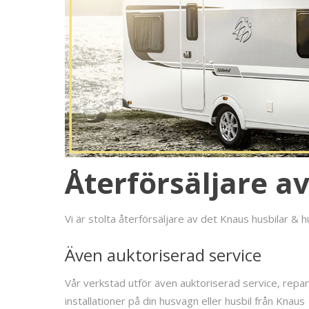
Återförsäljare a
Vi är stolta återförsäljare av det Knaus husbilar & 
Även auktoriserad service
Vår verkstad utför även auktoriserad service, repa
installationer på din husvagn eller husbil från Knaus